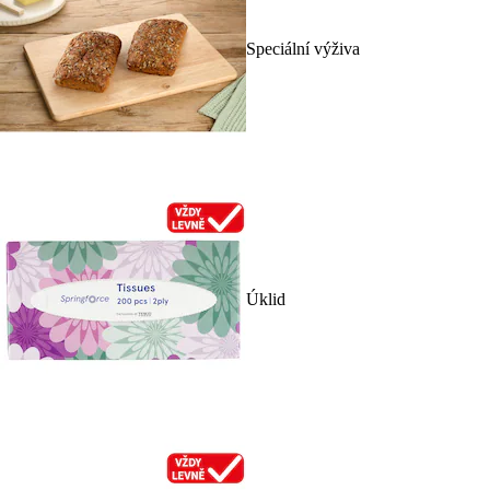
Speciální výživa
Úklid