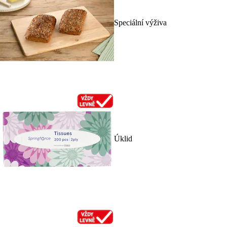
Speciální výživa
Úklid