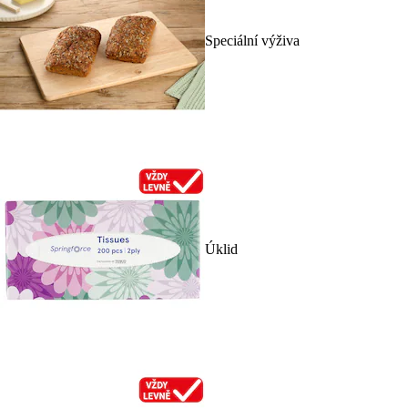
Speciální výživa
Úklid