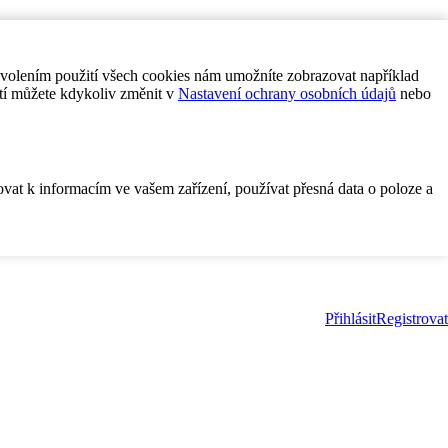
ovolením použití všech cookies nám umožníte zobrazovat například
tí můžete kdykoliv změnit v
Nastavení ochrany osobních údajů
nebo
ovat k informacím ve vašem zařízení, používat přesná data o poloze a
Přihlásit
Registrovat