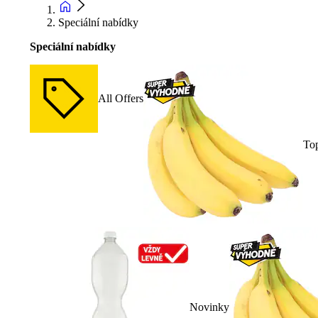
Speciální nabídky
Speciální nabídky
All Offers
To
Novinky