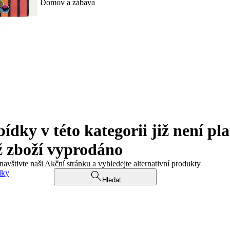
Domov a zábava
ky v této kategorii již není pla
ž zboží vyprodáno
navštivte naši Akční stránku a vyhledejte alternativní produkty
dky
Hledat