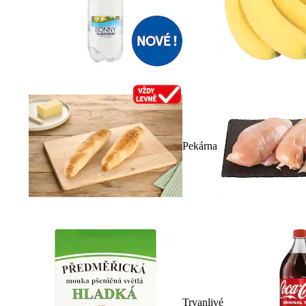
Pekárna
Trvanlivé