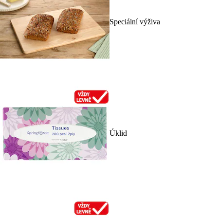
Speciální výživa
Úklid