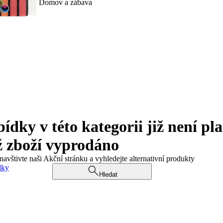
Domov a zábava
ky v této kategorii již není pla
ž zboží vyprodáno
navštivte naši Akční stránku a vyhledejte alternativní produkty
dky
Hledat