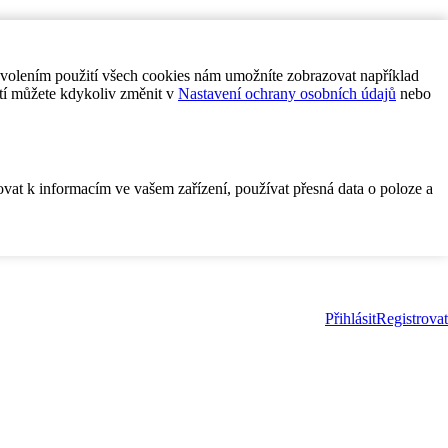
ovolením použití všech cookies nám umožníte zobrazovat například
tí můžete kdykoliv změnit v
Nastavení ochrany osobních údajů
nebo
ovat k informacím ve vašem zařízení, používat přesná data o poloze a
Přihlásit
Registrovat