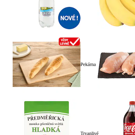
Pekárna
Trvanlivé