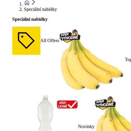
Speciální nabídky
Speciální nabídky
All Offers
To
Novinky