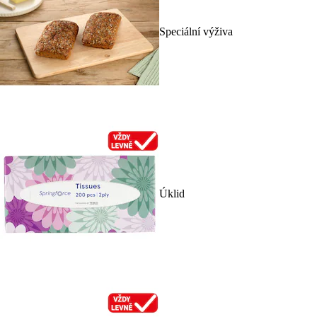
Speciální výživa
Úklid