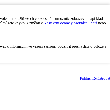
ovolením použití všech cookies nám umožníte zobrazovat například
tí můžete kdykoliv změnit v
Nastavení ochrany osobních údajů
nebo
ovat k informacím ve vašem zařízení, používat přesná data o poloze a
Přihlásit
Registrovat