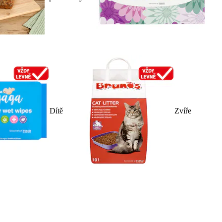
Dítě
Zvíře