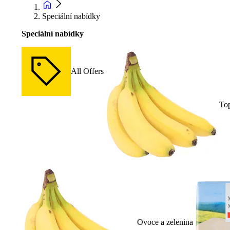
Speciální nabídky
Speciální nabídky
All Offers
To
Ovoce a zelenina