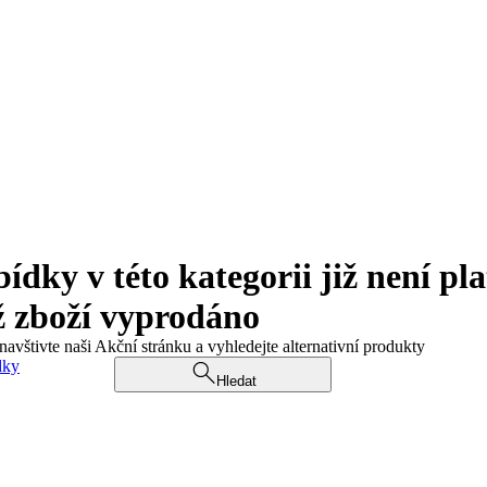
ky v této kategorii již není pla
ž zboží vyprodáno
navštivte naši Akční stránku a vyhledejte alternativní produkty
dky
Hledat