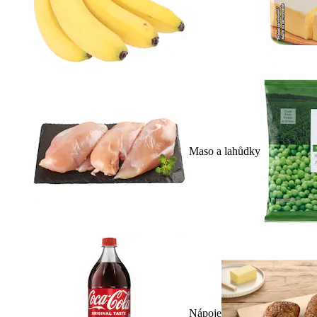
Maso a lahůdky
Nápoje