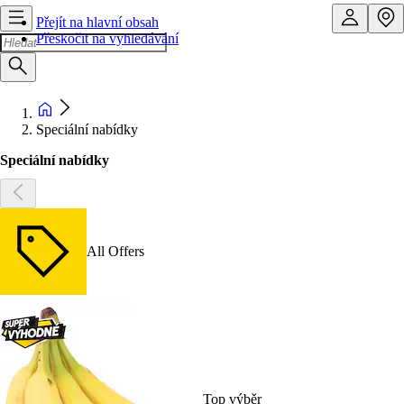
Přejít na hlavní obsah
Přeskočit na vyhledávání
Speciální nabídky
Speciální nabídky
All Offers
Top výběr