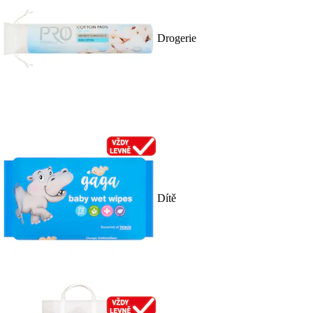
Drogerie
Dítě