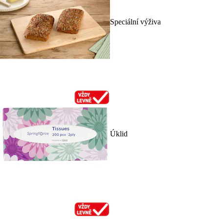
Speciální výživa
Úklid