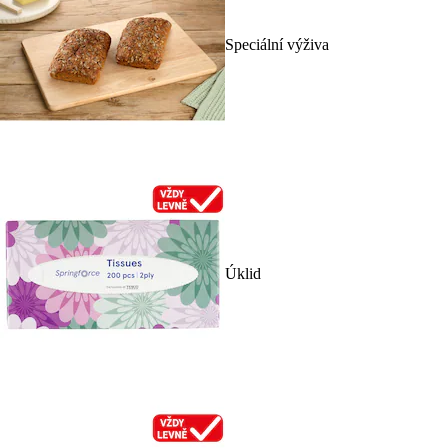
Speciální výživa
Úklid