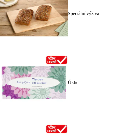
Speciální výživa
Úklid