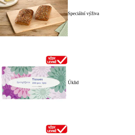
Speciální výživa
Úklid