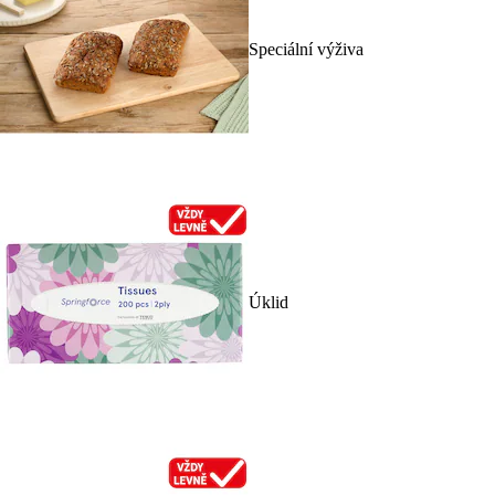
Speciální výživa
Úklid