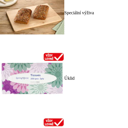
Speciální výživa
Úklid