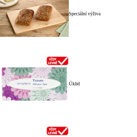
Speciální výživa
Úklid