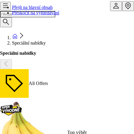
Přejít na hlavní obsah
Přeskočit na vyhledávání
Speciální nabídky
Speciální nabídky
All Offers
Top výběr