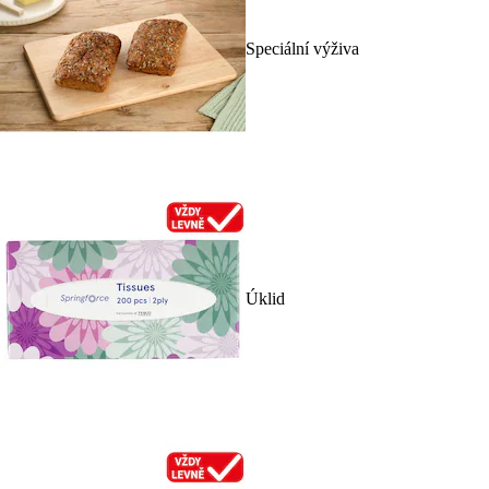
Speciální výživa
Úklid