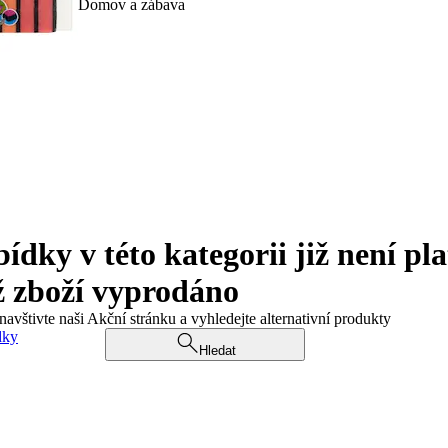
Domov a zábava
ky v této kategorii již není pla
ž zboží vyprodáno
navštivte naši Akční stránku a vyhledejte alternativní produkty
dky
Hledat