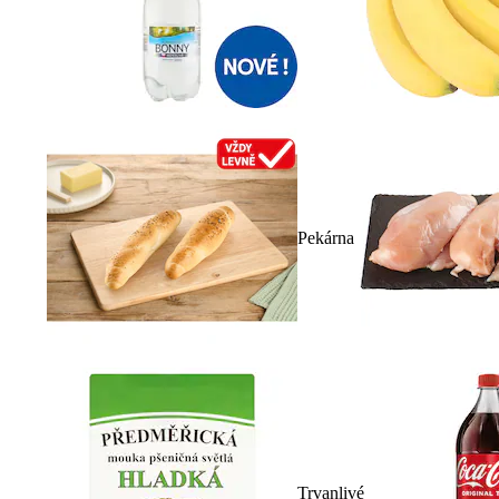
Pekárna
Trvanlivé