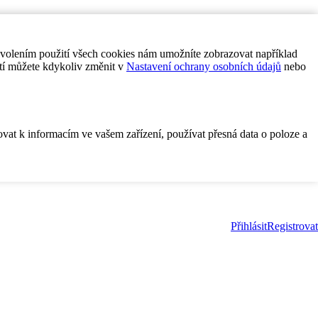
ovolením použití všech cookies nám umožníte zobrazovat například
tí můžete kdykoliv změnit v
Nastavení ochrany osobních údajů
nebo
ovat k informacím ve vašem zařízení, používat přesná data o poloze a
Přihlásit
Registrovat