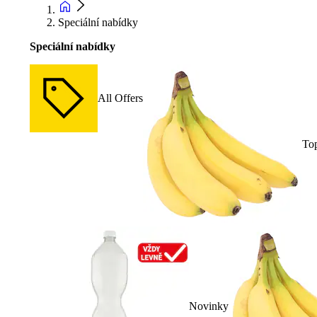
Speciální nabídky
Speciální nabídky
All Offers
To
Novinky