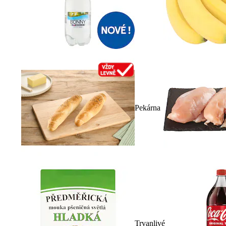
Pekárna
Trvanlivé