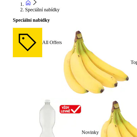
Speciální nabídky
Speciální nabídky
All Offers
To
Novinky