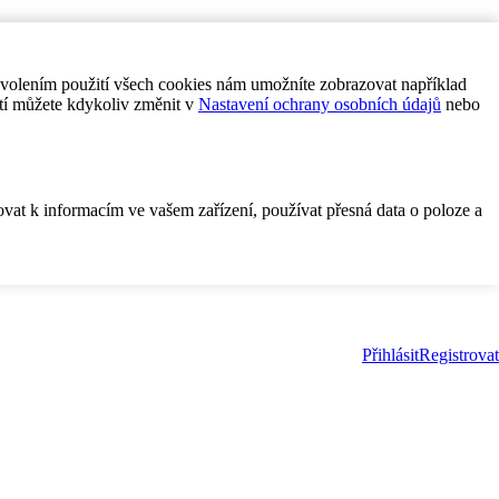
ovolením použití všech cookies nám umožníte zobrazovat například
tí můžete kdykoliv změnit v
Nastavení ochrany osobních údajů
nebo
ovat k informacím ve vašem zařízení, používat přesná data o poloze a
Přihlásit
Registrovat