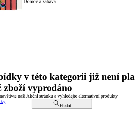
Domov a zábava
ky v této kategorii již není pla
ž zboží vyprodáno
navštivte naši Akční stránku a vyhledejte alternativní produkty
dky
Hledat