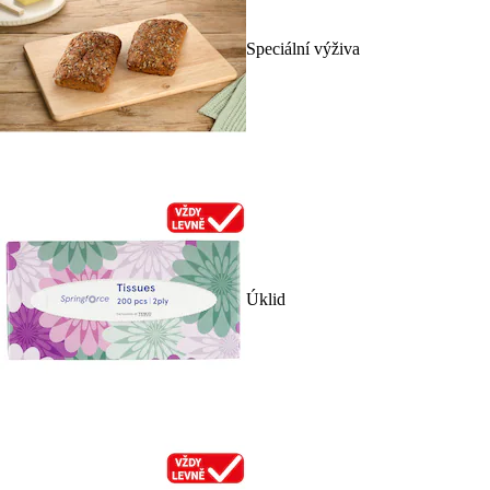
Speciální výživa
Úklid