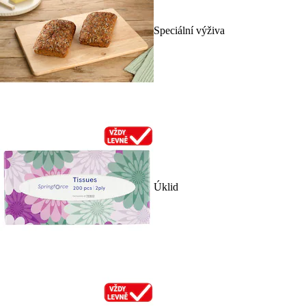
Speciální výživa
Úklid