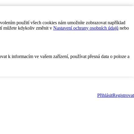
ovolením použití všech cookies nám umožníte zobrazovat například
tí můžete kdykoliv změnit v
Nastavení ochrany osobních údajů
nebo
ovat k informacím ve vašem zařízení, používat přesná data o poloze a
Přihlásit
Registrovat