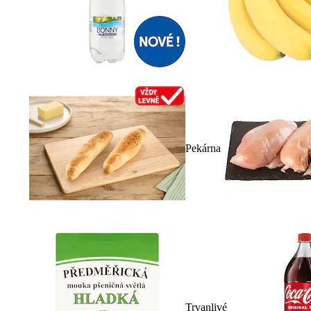
Pekárna
Trvanlivé