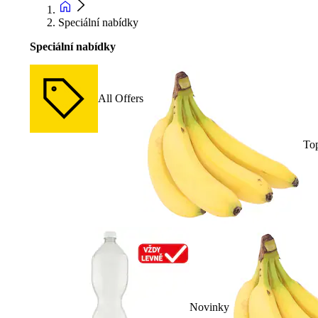
Speciální nabídky
Speciální nabídky
All Offers
To
Novinky