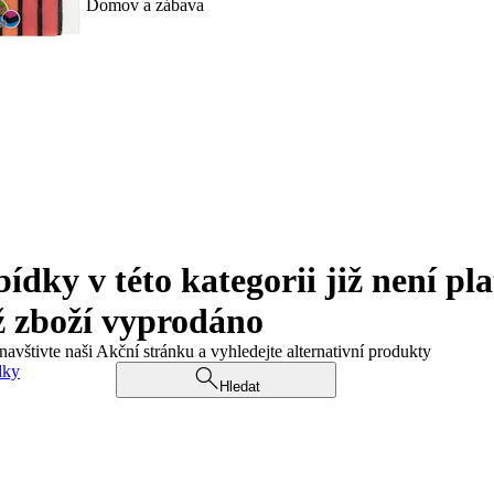
Domov a zábava
ky v této kategorii již není pla
ž zboží vyprodáno
navštivte naši Akční stránku a vyhledejte alternativní produkty
dky
Hledat