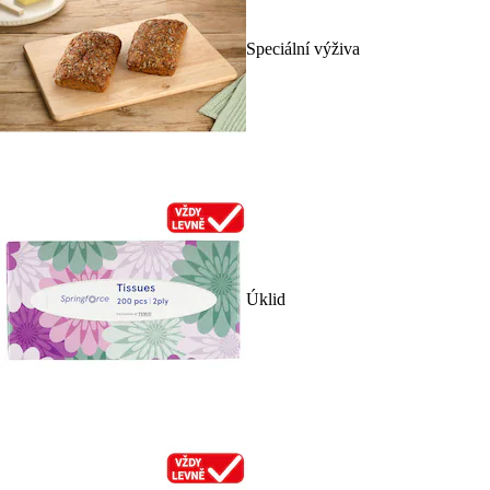
Speciální výživa
Úklid