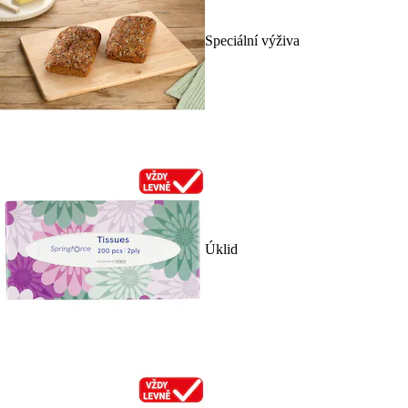
Speciální výživa
Úklid