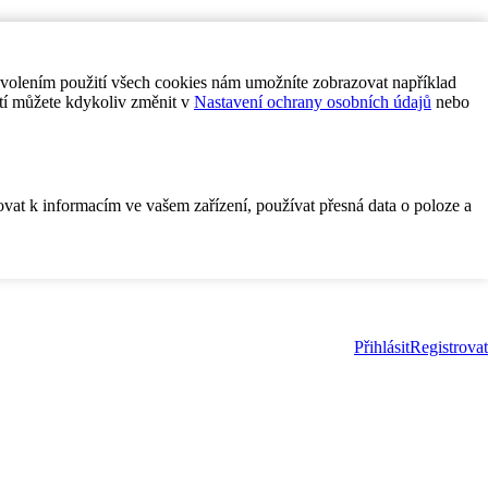
ovolením použití všech cookies nám umožníte zobrazovat například
tí můžete kdykoliv změnit v
Nastavení ochrany osobních údajů
nebo
ovat k informacím ve vašem zařízení, používat přesná data o poloze a
Přihlásit
Registrovat