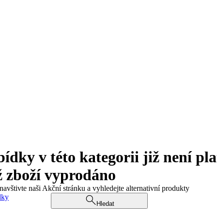
ky v této kategorii již není pla
ž zboží vyprodáno
navštivte naši Akční stránku a vyhledejte alternativní produkty
dky
Hledat