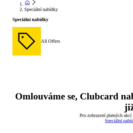
Speciální nabídky
Speciální nabídky
All Offers
Omlouváme se, Clubcard nabíd
ji
Pro zobrazení platných akcí 
Speciální nabí