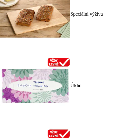
Speciální výživa
Úklid