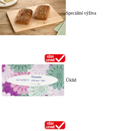
Speciální výživa
Úklid