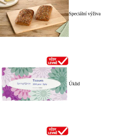
Speciální výživa
Úklid