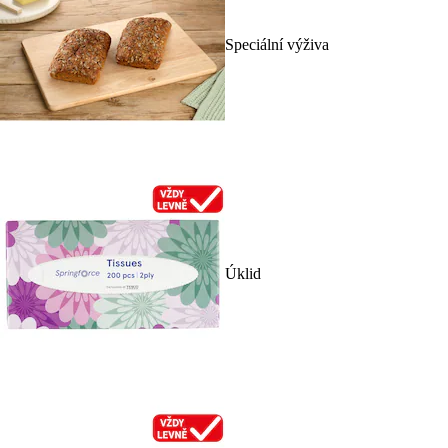
Speciální výživa
Úklid