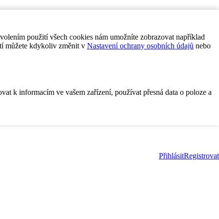
ovolením použití všech cookies nám umožníte zobrazovat například
tí můžete kdykoliv změnit v
Nastavení ochrany osobních údajů
nebo
ovat k informacím ve vašem zařízení, používat přesná data o poloze a
Přihlásit
Registrovat