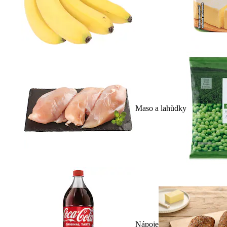
Maso a lahůdky
Nápoje