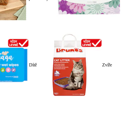
Dítě
Zvíře