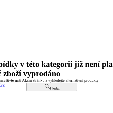
ky v této kategorii již není pla
ž zboží vyprodáno
navštivte naši Akční stránku a vyhledejte alternativní produkty
dky
Hledat