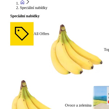
Speciální nabídky
Speciální nabídky
All Offers
To
Ovoce a zelenina