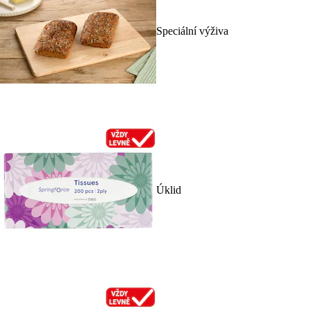
Speciální výživa
Úklid