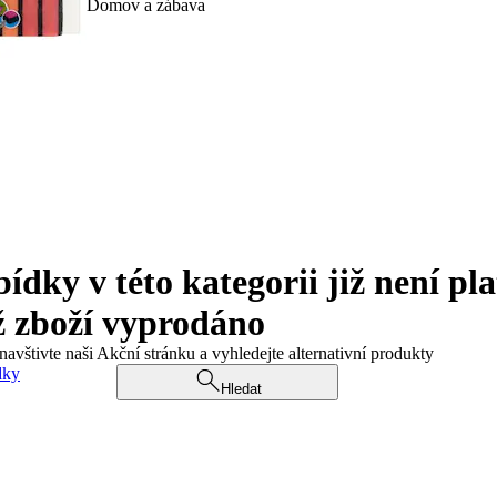
Domov a zábava
ky v této kategorii již není pla
ž zboží vyprodáno
navštivte naši Akční stránku a vyhledejte alternativní produkty
dky
Hledat