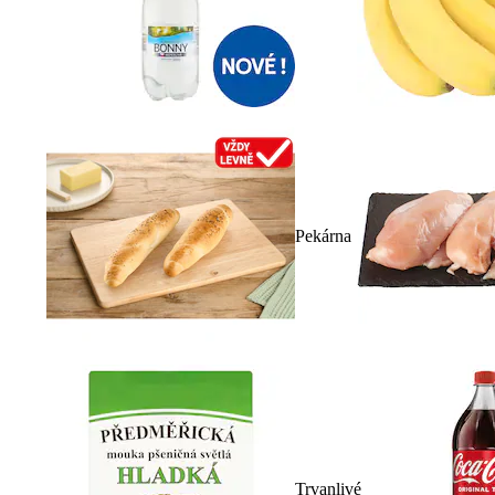
Pekárna
Trvanlivé