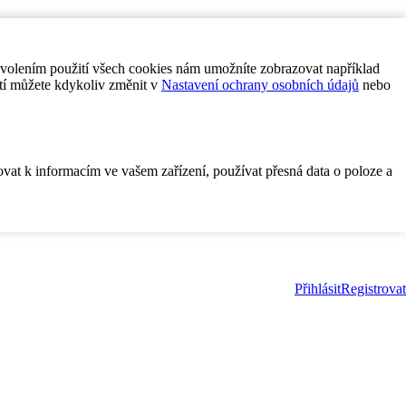
ovolením použití všech cookies nám umožníte zobrazovat například
tí můžete kdykoliv změnit v
Nastavení ochrany osobních údajů
nebo
ovat k informacím ve vašem zařízení, používat přesná data o poloze a
Přihlásit
Registrovat