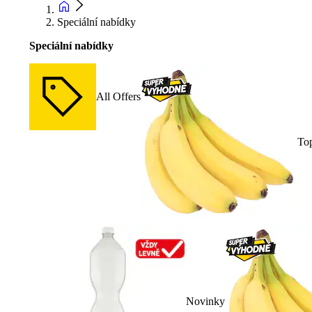
Speciální nabídky
Speciální nabídky
All Offers
To
Novinky