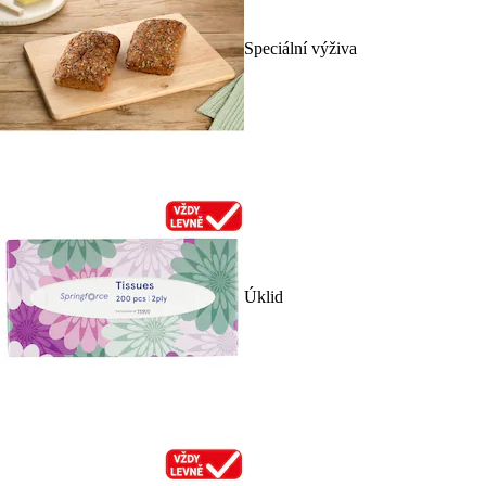
Speciální výživa
Úklid