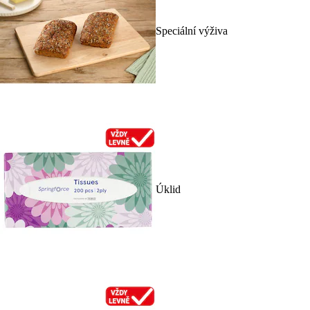
Speciální výživa
Úklid