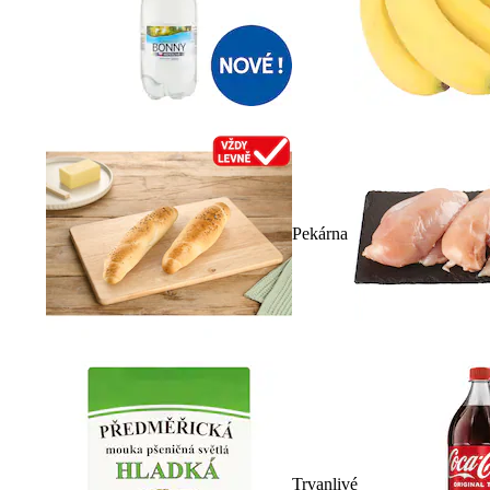
Pekárna
Trvanlivé