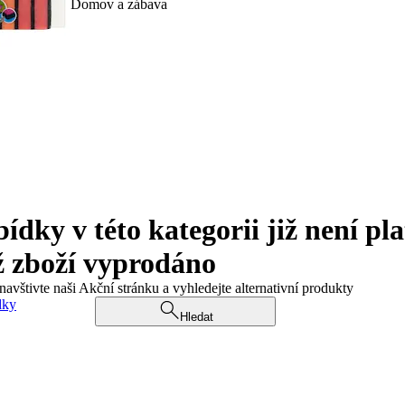
Domov a zábava
ky v této kategorii již není pla
ž zboží vyprodáno
navštivte naši Akční stránku a vyhledejte alternativní produkty
dky
Hledat