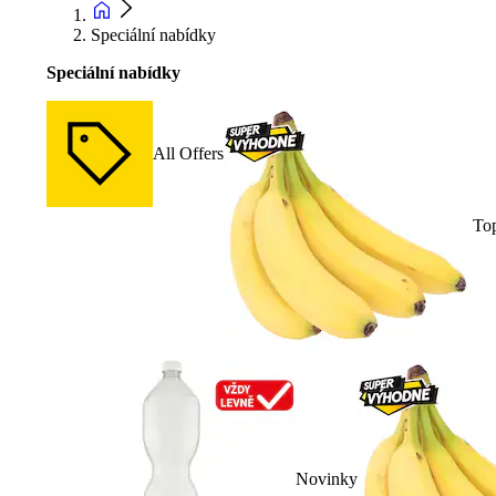
Speciální nabídky
Speciální nabídky
All Offers
To
Novinky