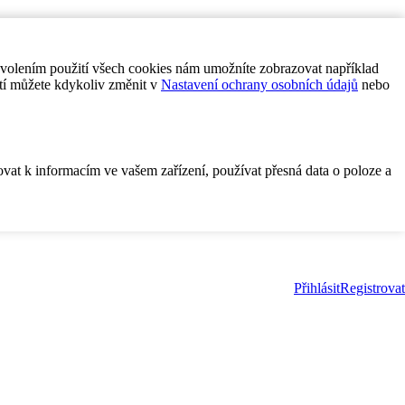
ovolením použití všech cookies nám umožníte zobrazovat například
tí můžete kdykoliv změnit v
Nastavení ochrany osobních údajů
nebo
ovat k informacím ve vašem zařízení, používat přesná data o poloze a
Přihlásit
Registrovat