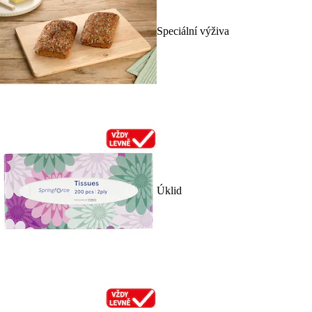
Speciální výživa
Úklid