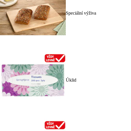
Speciální výživa
Úklid