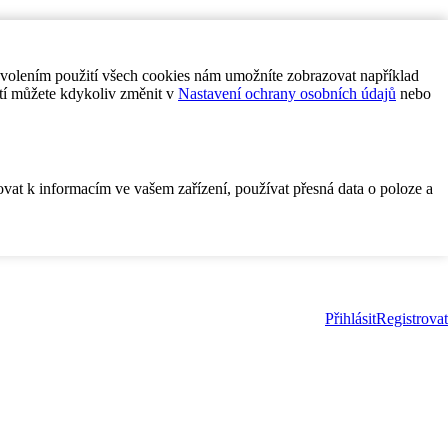
ovolením použití všech cookies nám umožníte zobrazovat například
tí můžete kdykoliv změnit v
Nastavení ochrany osobních údajů
nebo
ovat k informacím ve vašem zařízení, používat přesná data o poloze a
Přihlásit
Registrovat