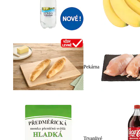
Pekárna
Trvanlivé