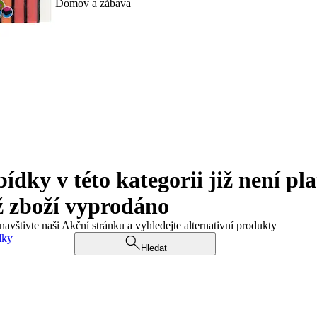
Domov a zábava
ky v této kategorii již není pla
ž zboží vyprodáno
navštivte naši Akční stránku a vyhledejte alternativní produkty
dky
Hledat