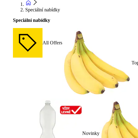
Speciální nabídky
Speciální nabídky
All Offers
To
Novinky