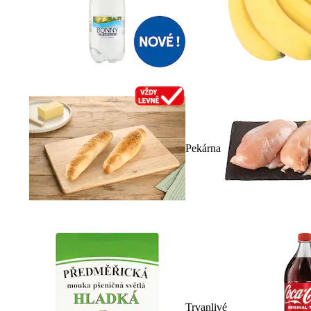
Pekárna
Trvanlivé