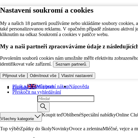
Nastavení soukromí a cookies
My a našich 18 partnerů používáme nebo ukládáme soubory cookies, ab
také personalizovanou reklamu. V opačném případě zůstanou aktivní j
kliknutím na odkaz Soukromí a cookies v patičce webu.
My a naši partneři zpracováváme údaje z následující
Povolením souborů cookies nám umožníte měřit efektivitu zobrazeného o
identifikovat vaše zařízení.
Seznam partnerů.
Přijmout vše
Odmítnout vše
Vlastní nastavení
Přejít na hlavní obsah
Můj první nákup
Nápověda
English
Přeskočit na vyhledávání
Koupit teď
Oblíbené
Speciální nabídky
Online Clu
Všechny kategorie
Top výběr
Zpátky do školy
Novinky
Ovoce a zelenina
Mléčné, vejce a m