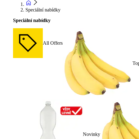
Speciální nabídky
Speciální nabídky
All Offers
To
Novinky