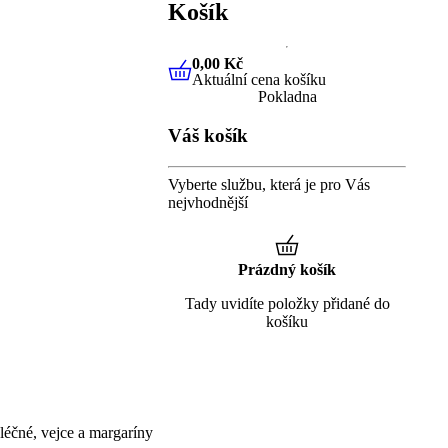
Košík
0,00 Kč
Aktuální cena košíku
0,00 Kč
Aktuální cena košíku
Pokladna
Váš košík
Vyberte službu, která je pro Vás
nejvhodnější
Prázdný košík
Tady uvidíte položky přidané do
košíku
éčné, vejce a margaríny