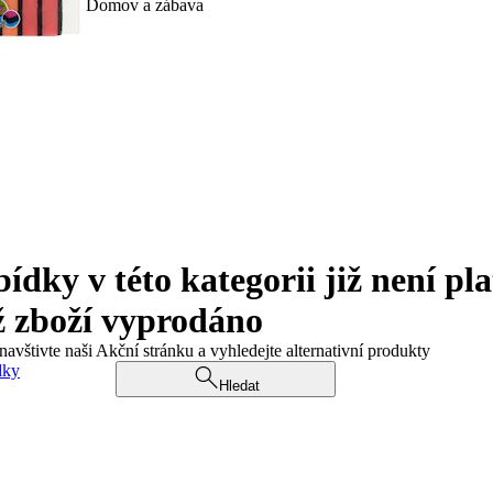
Domov a zábava
ky v této kategorii již není pla
ž zboží vyprodáno
navštivte naši Akční stránku a vyhledejte alternativní produkty
dky
Hledat