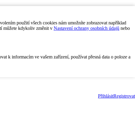
ovolením použití všech cookies nám umožníte zobrazovat například
tí můžete kdykoliv změnit v
Nastavení ochrany osobních údajů
nebo
ovat k informacím ve vašem zařízení, používat přesná data o poloze a
Přihlásit
Registrovat