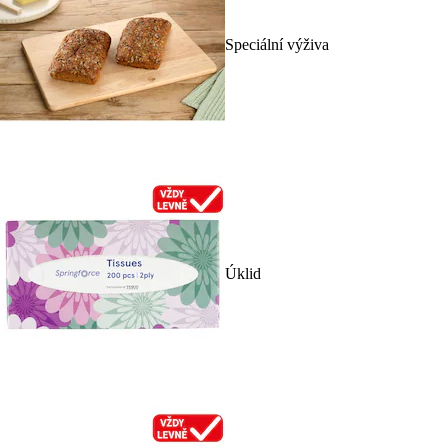
Speciální výživa
Úklid