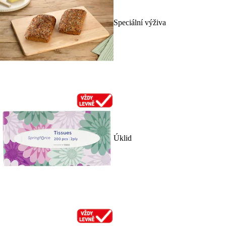
Speciální výživa
Úklid