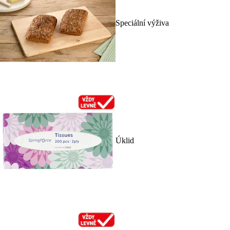
Speciální výživa
Úklid