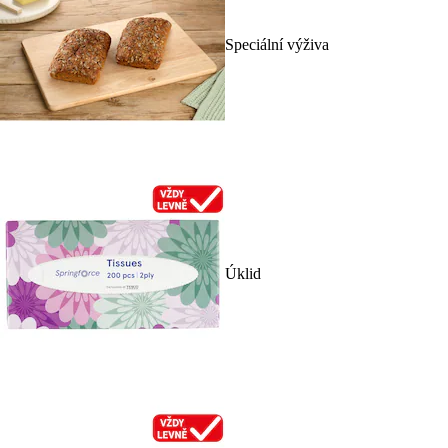
Speciální výživa
Úklid