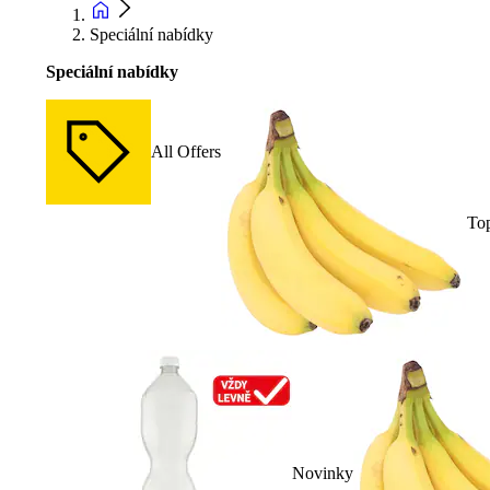
Speciální nabídky
Speciální nabídky
All Offers
To
Novinky