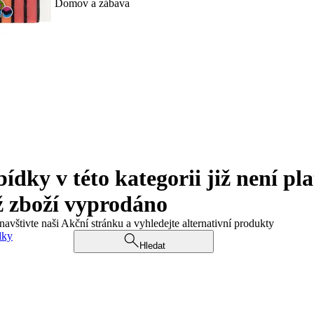
Domov a zábava
ky v této kategorii již není pla
ž zboží vyprodáno
navštivte naši Akční stránku a vyhledejte alternativní produkty
dky
Hledat