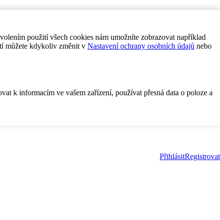
ovolením použití všech cookies nám umožníte zobrazovat například
tí můžete kdykoliv změnit v
Nastavení ochrany osobních údajů
nebo
ovat k informacím ve vašem zařízení, používat přesná data o poloze a
Přihlásit
Registrovat