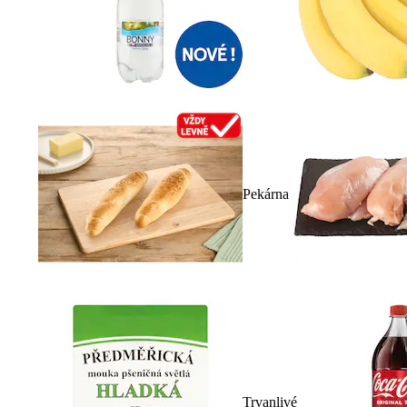
Pekárna
Trvanlivé