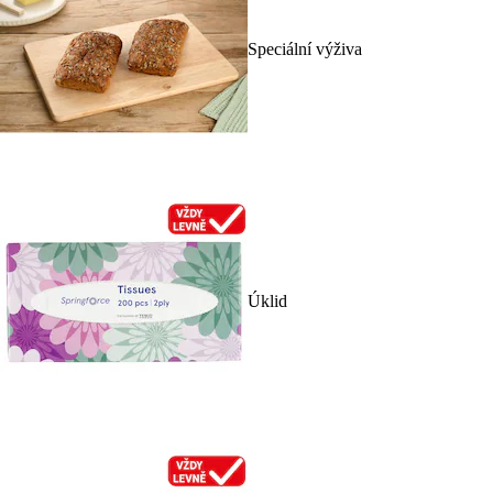
Speciální výživa
Úklid