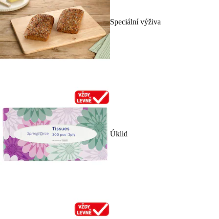
Speciální výživa
Úklid