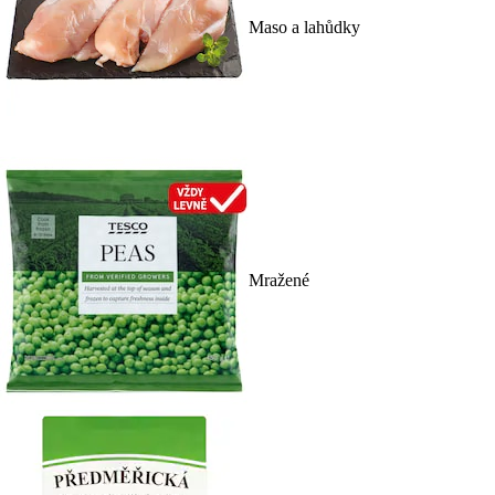
Maso a lahůdky
Mražené