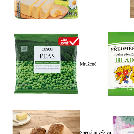
Mražené
Speciální výživa