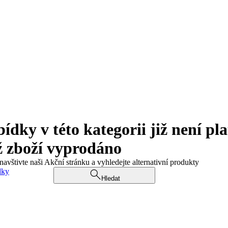
ky v této kategorii již není pla
ž zboží vyprodáno
navštivte naši Akční stránku a vyhledejte alternativní produkty
dky
Hledat