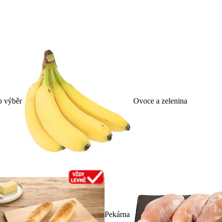
p výběr
Ovoce a zelenina
Pekárna