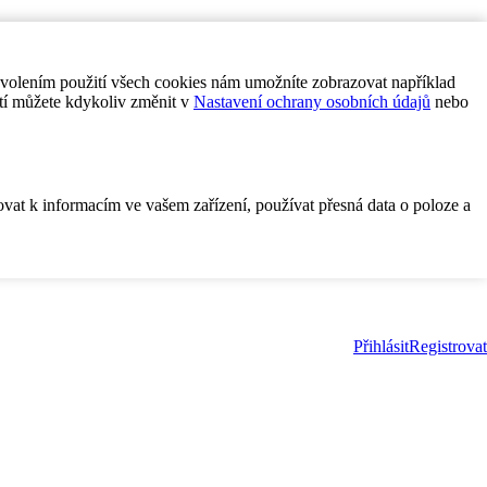
ovolením použití všech cookies nám umožníte zobrazovat například
tí můžete kdykoliv změnit v
Nastavení ochrany osobních údajů
nebo
ovat k informacím ve vašem zařízení, používat přesná data o poloze a
Přihlásit
Registrovat