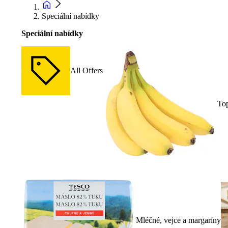
Speciální nabídky
Speciální nabídky
All Offers
To
Mléčné, vejce a margaríny