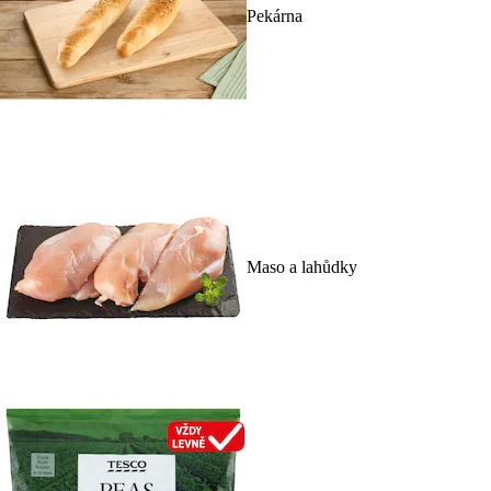
Pekárna
Maso a lahůdky