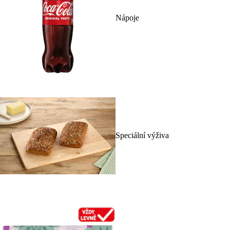
Nápoje
Speciální výživa