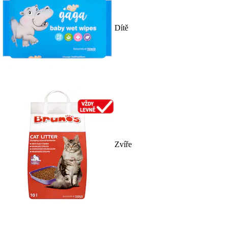
Dítě
Zvíře