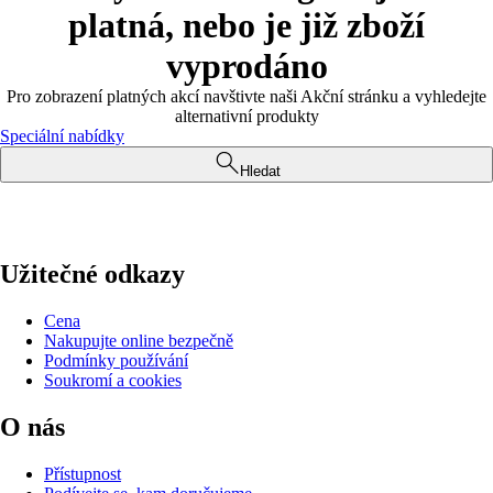
platná, nebo je již zboží
vyprodáno
Pro zobrazení platných akcí navštivte naši Akční stránku a vyhledejte
alternativní produkty
Speciální nabídky
Hledat
Užitečné odkazy
Cena
Nakupujte online bezpečně
Podmínky používání
Soukromí a cookies
O nás
Přístupnost