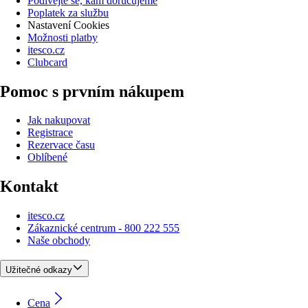
Podívejte se, kam doručujeme
Poplatek za službu
Nastavení Cookies
Možnosti platby
itesco.cz
Clubcard
Pomoc s prvním nákupem
Jak nakupovat
Registrace
Rezervace času
Oblíbené
Kontakt
itesco.cz
Zákaznické centrum - 800 222 555
Naše obchody
Užitečné odkazy
Cena