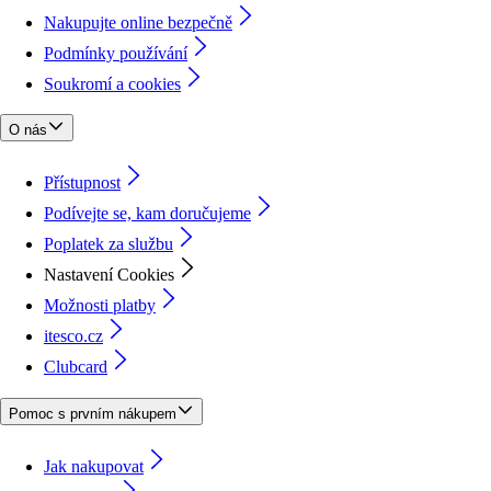
Nakupujte online bezpečně
Podmínky používání
Soukromí a cookies
O nás
Přístupnost
Podívejte se, kam doručujeme
Poplatek za službu
Nastavení Cookies
Možnosti platby
itesco.cz
Clubcard
Pomoc s prvním nákupem
Jak nakupovat