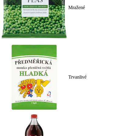
Mražené
Trvanlivé