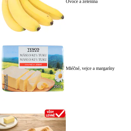
Ovoce a zelenina
Mléčné, vejce a margaríny