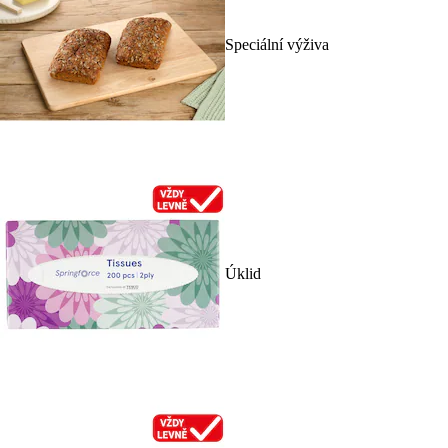
Speciální výživa
Úklid