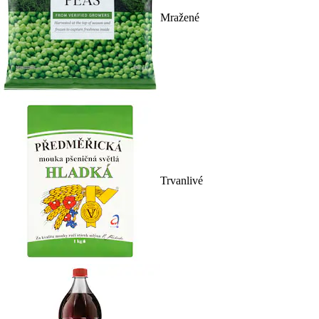
Mražené
Trvanlivé