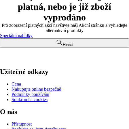
platná, nebo je již zboží
vyprodáno
Pro zobrazení platných akcí navštivte naši Akční stránku a vyhledejte
alternativní produkty
Speciální nabídky
Hledat
Užitečné odkazy
Cena
Nakupujte online bezpečně
Podmínky používání
Soukromí a cookies
O nás
Přístupnost