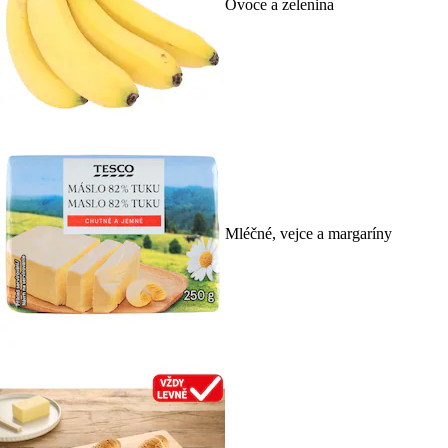
Ovoce a zelenina
Mléčné, vejce a margaríny