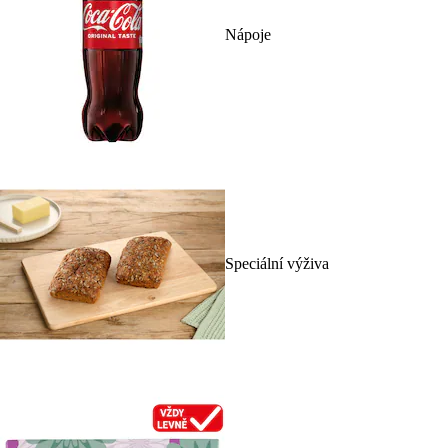
Nápoje
Speciální výživa