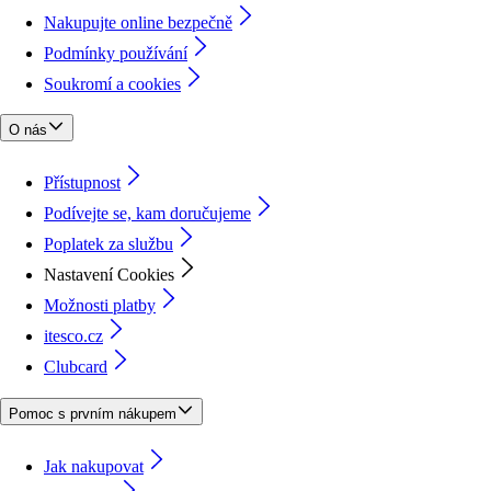
Nakupujte online bezpečně
Podmínky používání
Soukromí a cookies
O nás
Přístupnost
Podívejte se, kam doručujeme
Poplatek za službu
Nastavení Cookies
Možnosti platby
itesco.cz
Clubcard
Pomoc s prvním nákupem
Jak nakupovat