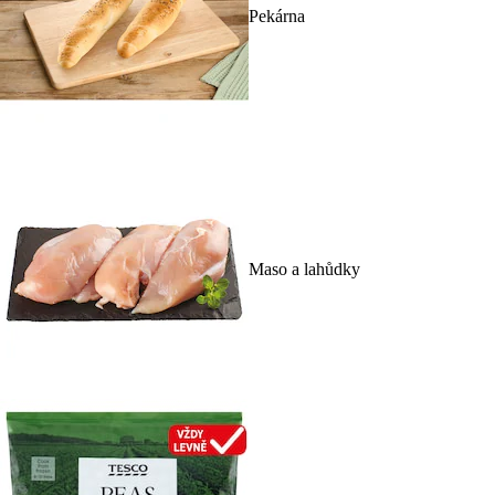
Pekárna
Maso a lahůdky