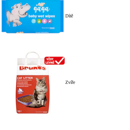
Dítě
Zvíře