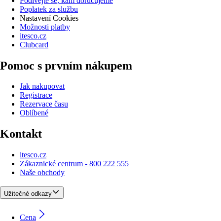
Podívejte se, kam doručujeme
Poplatek za službu
Nastavení Cookies
Možnosti platby
itesco.cz
Clubcard
Pomoc s prvním nákupem
Jak nakupovat
Registrace
Rezervace času
Oblíbené
Kontakt
itesco.cz
Zákaznické centrum - 800 222 555
Naše obchody
Užitečné odkazy
Cena