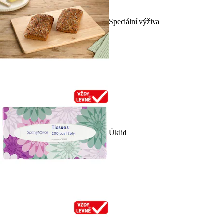
Speciální výživa
Úklid